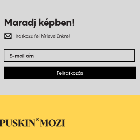
Maradj képben!
Iratkozz fel hírlevelünkre!
Feliratkozás