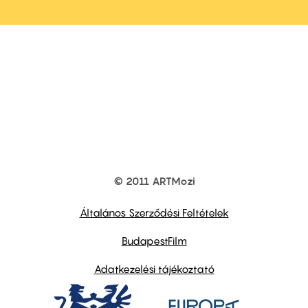
© 2011 ARTMozi
Footer
other
links
Általános Szerződési Feltételek
BudapestFilm
Adatkezelési tájékoztató