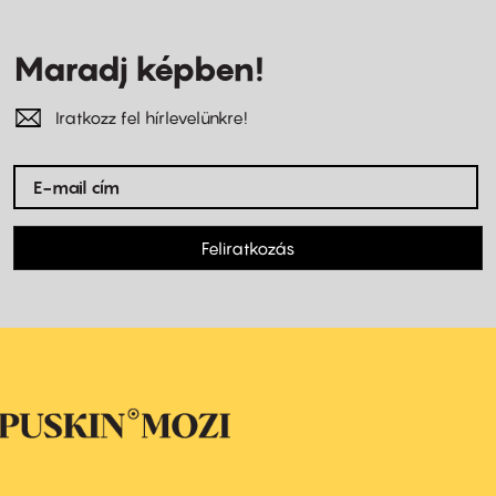
Maradj képben!
Iratkozz fel hírlevelünkre!
Feliratkozás