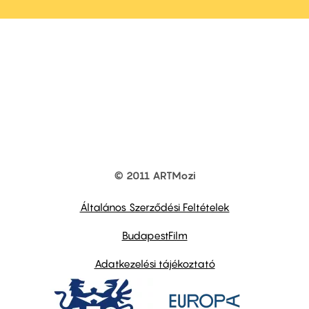
© 2011 ARTMozi
Footer
other
links
Általános Szerződési Feltételek
BudapestFilm
Adatkezelési tájékoztató