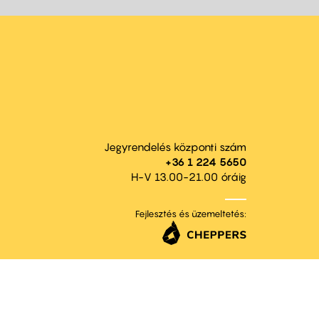
Jegyrendelés központi szám
+36 1 224 5650
H-V 13.00-21.00 óráig
Fejlesztés és üzemeltetés: