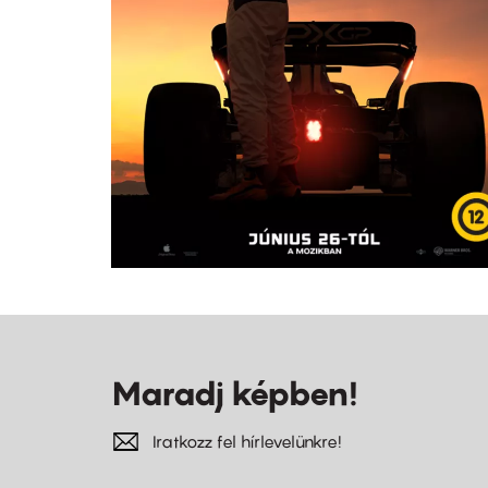
Maradj képben!
Iratkozz fel hírlevelünkre!