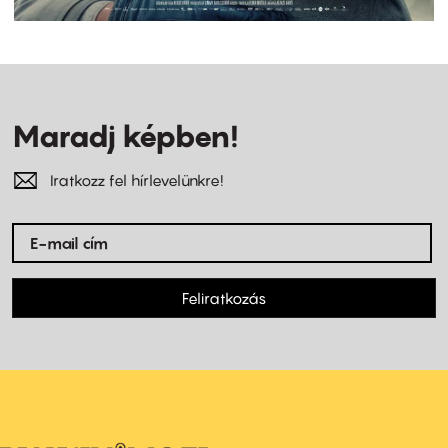
Maradj képben!
Iratkozz fel hírlevelünkre!
Feliratkozás