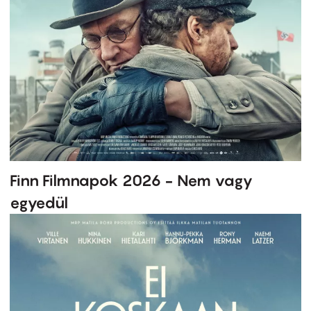
Finn Filmnapok 2026 - Nem vagy
egyedül