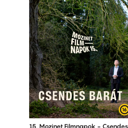
15. Mozinet Filmnapok - Csende