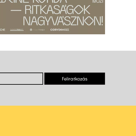
Feliratkozás