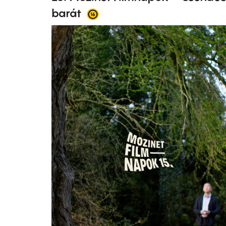
barát