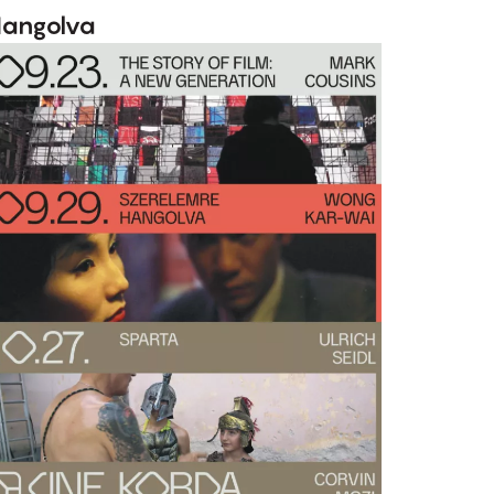
angolva