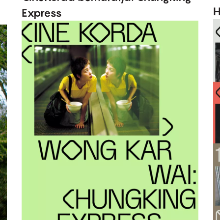
H
Express