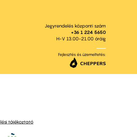
Jegyrendelés központi szám
+36 1 224 5650
H-V 13.00-21.00 óráig
Fejlesztés és üzemeltetés:
ési tájékoztató