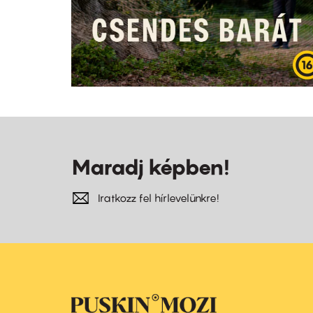
Maradj képben!
Iratkozz fel hírlevelünkre!