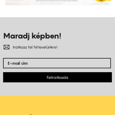
Maradj képben!
Iratkozz fel hírlevelünkre!
Feliratkozás