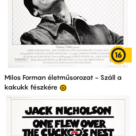
Milos Forman életműsorozat - Száll a
kakukk fészkére