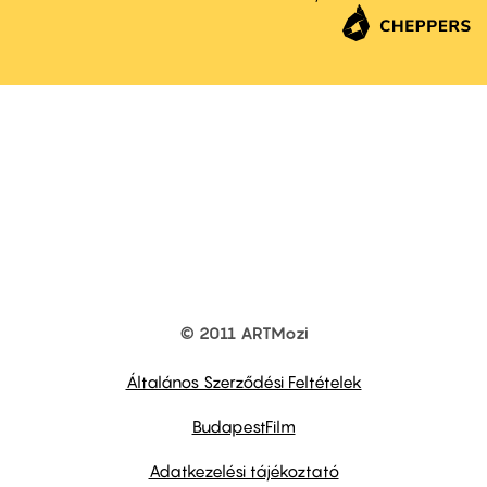
© 2011 ARTMozi
Footer
other
links
Általános Szerződési Feltételek
BudapestFilm
Adatkezelési tájékoztató