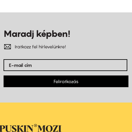
Maradj képben!
Iratkozz fel hírlevelünkre!
Feliratkozás