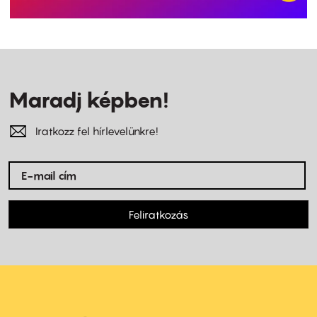
Maradj képben!
Iratkozz fel hírlevelünkre!
Feliratkozás