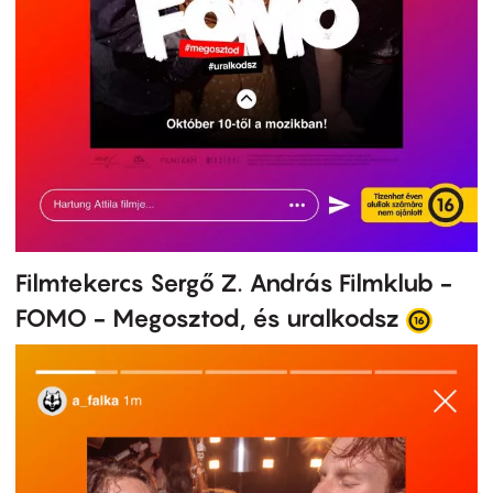
Filmtekercs Sergő Z. András Filmklub -
FOMO - Megosztod, és uralkodsz