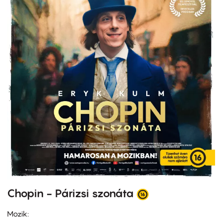
Chopin - Párizsi szonáta
Mozik: