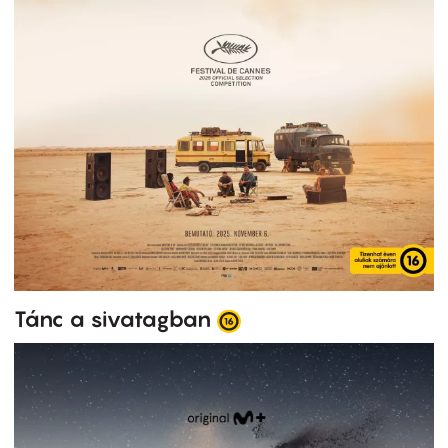
Tánc a sivatagban