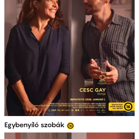
Egybenyíló szobák