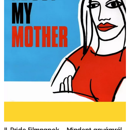
II. Pride Filmnapok - Mindent anyámról