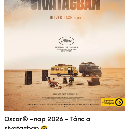
Oscar® -nap 2026 - Tánc a
sivatagban