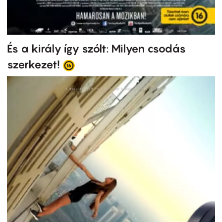
És a király így szólt: Milyen csodás
szerkezet!