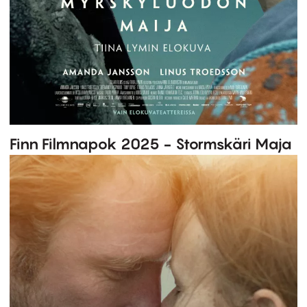
Finn Filmnapok 2025 - Stormskäri Maja