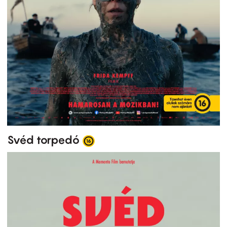
Svéd torpedó