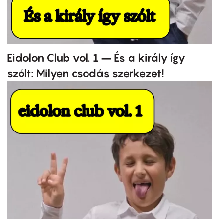
Eidolon Club vol. 1 – És a király így
szólt: Milyen csodás szerkezet!