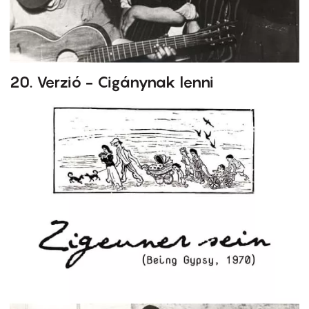
20. Verzió - Cigánynak lenni