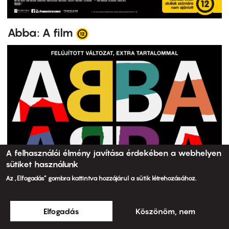
Abba: A film
A felhasználói élmény javítása érdekében a webhelyen
sütiket használunk
Az „Elfogadás” gombra kattintva hozzájárul a sütik létrehozásához.
Elfogadás
Köszönöm, nem