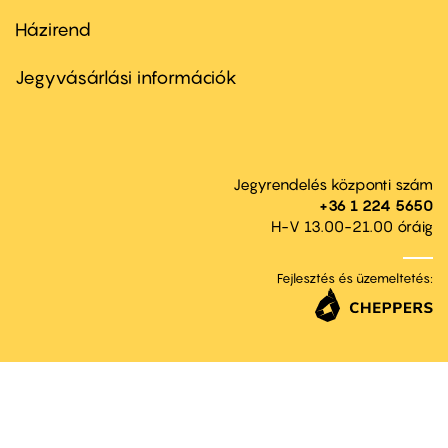
Házirend
Footer
menu
second
Jegyvásárlási információk
Jegyrendelés központi szám
+36 1 224 5650
H-V 13.00-21.00 óráig
Fejlesztés és üzemeltetés: