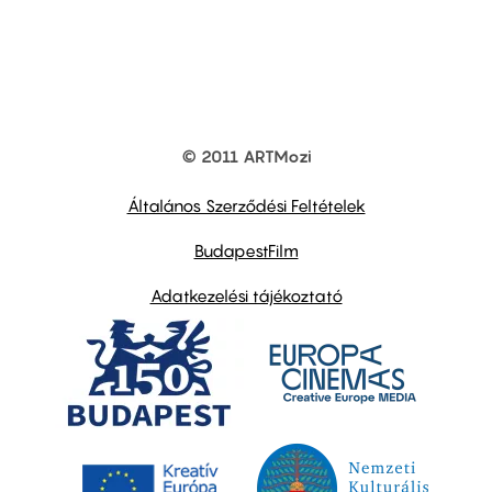
© 2011 ARTMozi
Footer
other
links
Általános Szerződési Feltételek
BudapestFilm
Adatkezelési tájékoztató