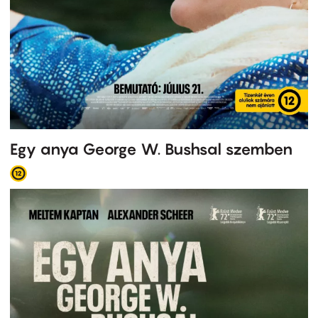
Egy anya George W. Bushsal szemben