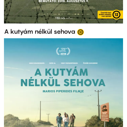
A kutyám nélkül sehova