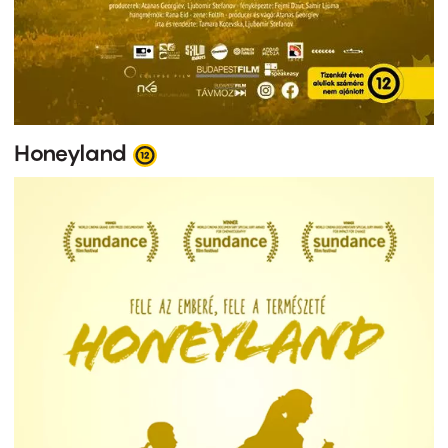
Honeyland