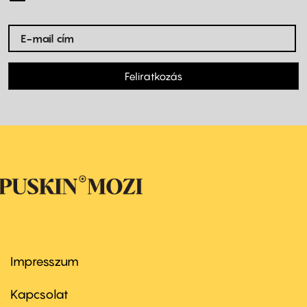
Feliratkozás
Impresszum
Footer
menu
first
Kapcsolat