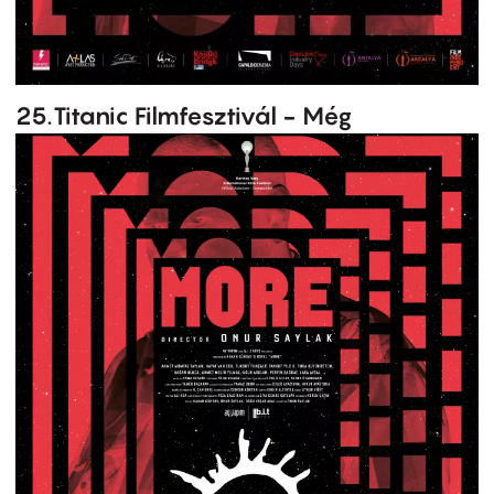
25.Titanic Filmfesztivál - Még