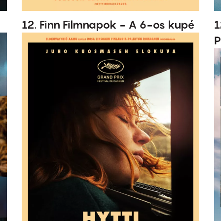
12. Finn Filmnapok - A 6-os kupé
1
P