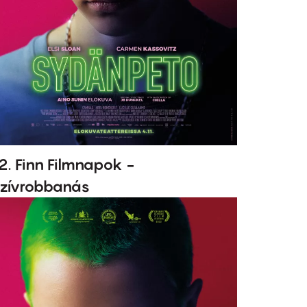
2. Finn Filmnapok -
zívrobbanás