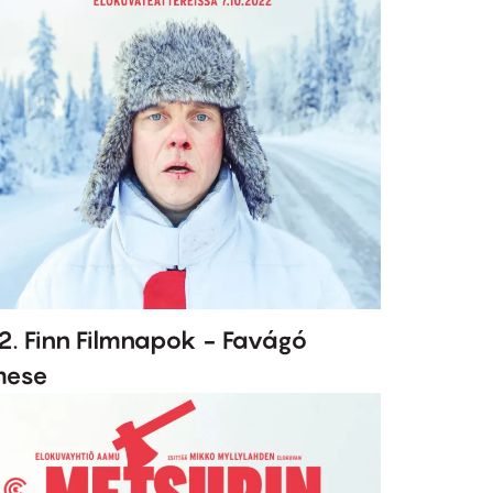
2. Finn Filmnapok - Favágó
mese