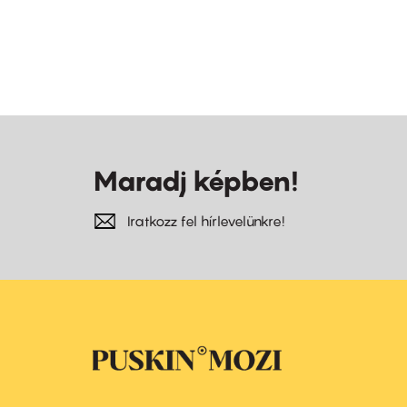
Maradj képben!
Iratkozz fel hírlevelünkre!