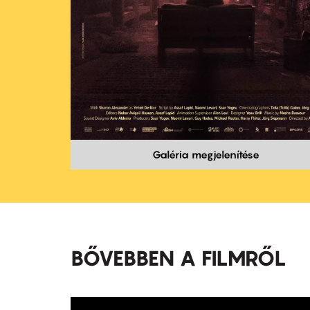
Galéria megjelenítése
BŐVEBBEN A FILMRŐL