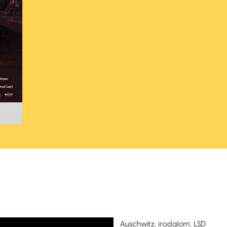
Auschwitz, irodalom, LSD