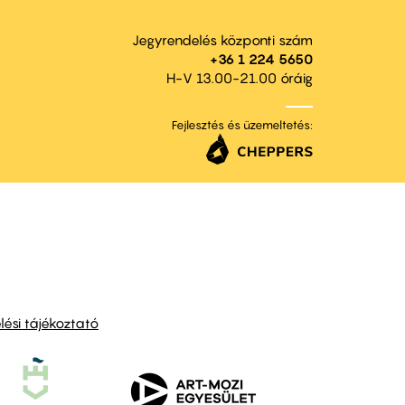
Jegyrendelés központi szám
+36 1 224 5650
H-V 13.00-21.00 óráig
Fejlesztés és üzemeltetés:
ési tájékoztató