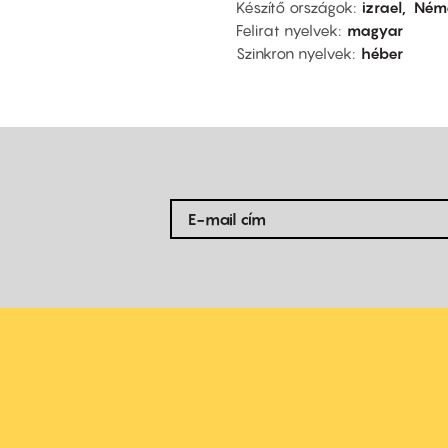
Készítő országok
izrael
Ném
Felirat nyelvek
magyar
Szinkron nyelvek
héber