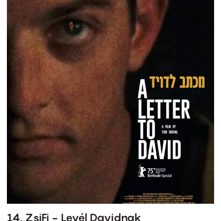
14. ZsiFi - Levél Davidnak