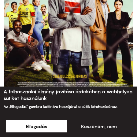
A felhasználói élmény javítása érdekében a webhelyen
sütiket használunk
Az „Elfogadás” gombra kattintva hozzájárul a sütik létrehozásához.
Elfogadás
Köszönöm, nem