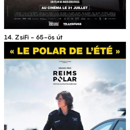
14. ZsiFi - 65-ös út