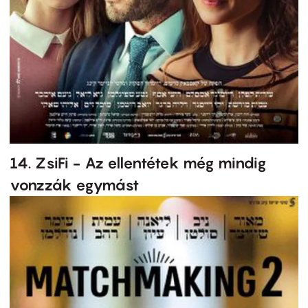
14. ZsiFi - Az ellentétek még mindig
vonzzák egymást