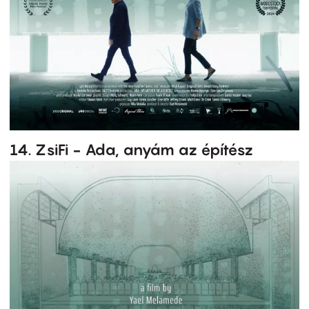
14. ZsiFi - Ada, anyám az építész