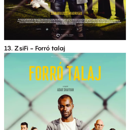
13. ZsiFi - Forró talaj