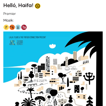
Helló, Haifa!
Premier
Mozik: