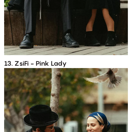
13. ZsiFi - Pink Lady