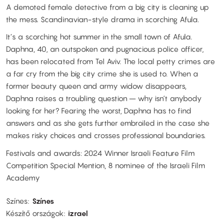
A demoted female detective from a big city is cleaning up
the mess. Scandinavian-style drama in scorching Afula.
It’s a scorching hot summer in the small town of Afula.
Daphna, 40, an outspoken and pugnacious police officer,
has been relocated from Tel Aviv. The local petty crimes are
a far cry from the big city crime she is used to. When a
former beauty queen and army widow disappears,
Daphna raises a troubling question – why isn’t anybody
looking for her? Fearing the worst, Daphna has to find
answers and as she gets further embroiled in the case she
makes risky choices and crosses professional boundaries.
Festivals and awards: 2024 Winner Israeli Feature Film
Competition Special Mention, 8 nominee of the Israeli Film
Academy
Színes
Színes
Készítő országok
izrael