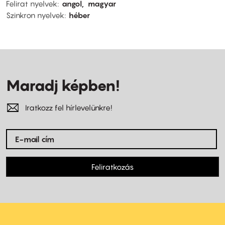
Felirat nyelvek
angol
magyar
Szinkron nyelvek
héber
Maradj képben!
Iratkozz fel hírlevelünkre!
Feliratkozás