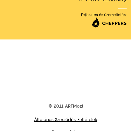
Fejlesztés és üzemeltetés:
© 2011 ARTMozi
Footer
other
links
Általános Szerződési Feltételek