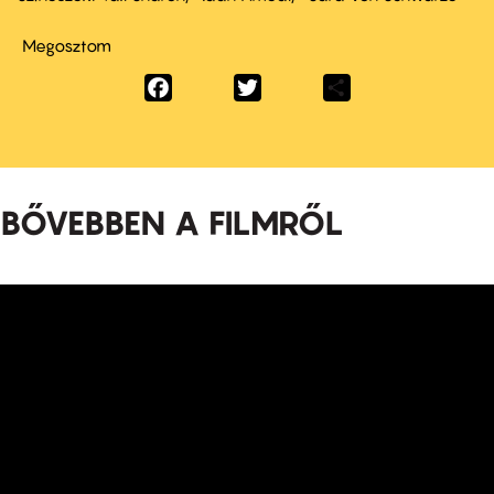
Megosztom
Facebook
Twitter
Share
BŐVEBBEN A FILMRŐL