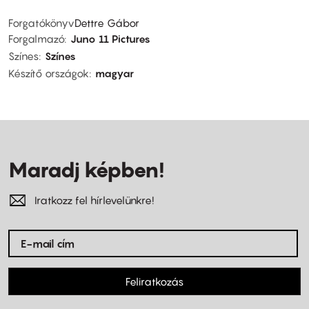
Forgatókönyv
Dettre Gábor
Forgalmazó
Juno 11 Pictures
Színes
Színes
Készítő országok
magyar
Maradj képben!
Iratkozz fel hírlevelünkre!
Feliratkozás