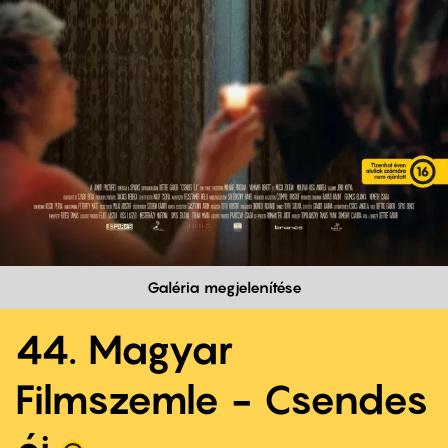
Galéria megjelenítése
44. Magyar
Filmszemle - Csendes