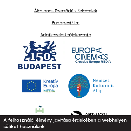
other
links
Általános Szerződési Feltételek
BudapestFilm
Adatkezelési tájékoztató
A felhasználói élmény javítása érdekében a webhelyen
sütiket használunk