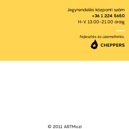
Jegyrendelés központi szám
+36 1 224 5650
H-V 13.00-21.00 óráig
Fejlesztés és üzemeltetés:
© 2011 ARTMozi
Footer