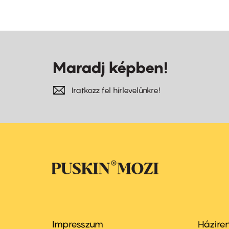
Maradj képben!
Iratkozz fel hírlevelünkre!
Impresszum
Házire