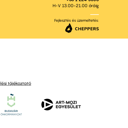
H-V 13.00-21.00 óráig
Fejlesztés és üzemeltetés:
ési tájékoztató