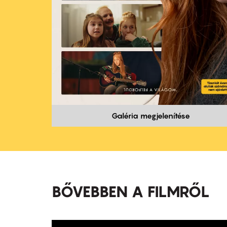
Galéria megjelenítése
BŐVEBBEN A FILMRŐL