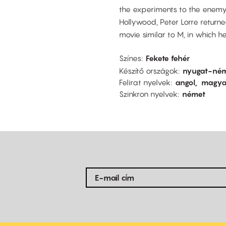
the experiments to the enemy
Hollywood, Peter Lorre retur
movie similar to M, in which he
Színes
Fekete fehér
Készítő országok
nyugat-né
Felirat nyelvek
angol
magya
Szinkron nyelvek
német