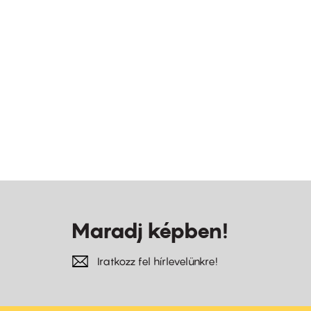
Maradj képben!
Iratkozz fel hírlevelünkre!