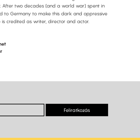
. After two decades (and a world war) spent in
ned to Germany to make this dark and oppressive
 is credited as writer, director and actor.
met
r
Feliratkozás