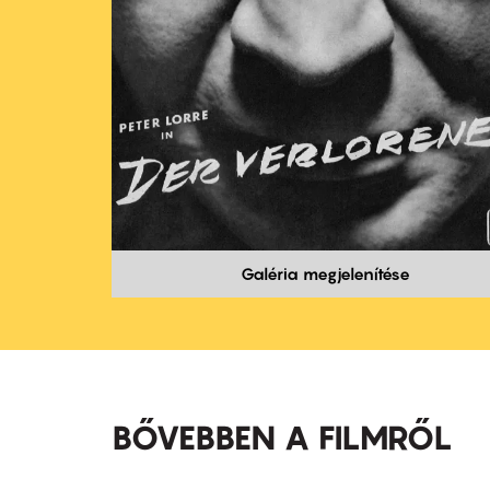
Galéria megjelenítése
BŐVEBBEN A FILMRŐL