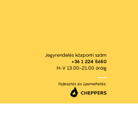
Jegyrendelés központi szám
+36 1 224 5650
H-V 13.00-21.00 óráig
Fejlesztés és üzemeltetés: