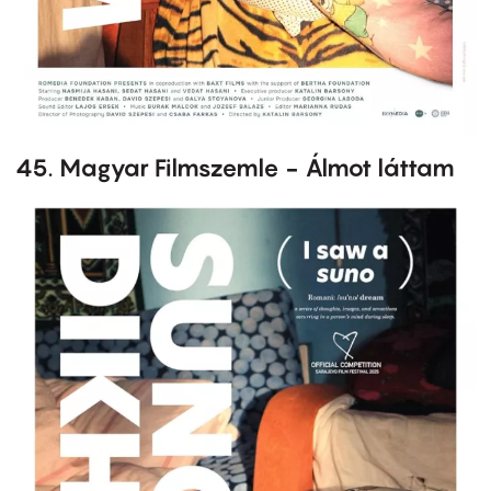
45. Magyar Filmszemle - Álmot láttam