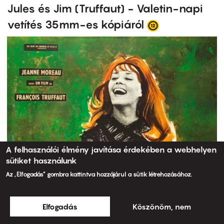
Jules és Jim (Truffaut) - Valetin-napi
vetítés 35mm-es kópiáról
A felhasználói élmény javítása érdekében a webhelyen
sütiket használunk
Az „Elfogadás” gombra kattintva hozzájárul a sütik létrehozásához.
Elfogadás
Köszönöm, nem