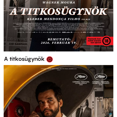
A titkosügynök