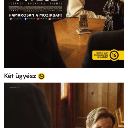
Két ügyész