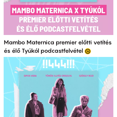
Mambo Maternica premier előtti vetítés
és élő Tyúkól podcastfelvétel