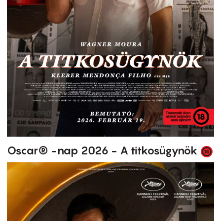
Oscar® -nap 2026 - A titkosügynök