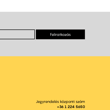
Feliratkozás
Jegyrendelés központi szám
+36 1 224 5650