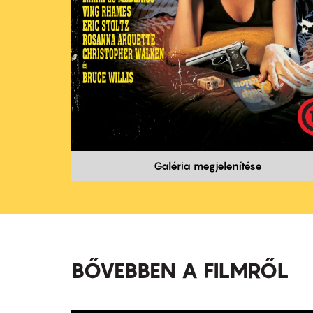
Galéria megjelenítése
BŐVEBBEN A FILMRŐL