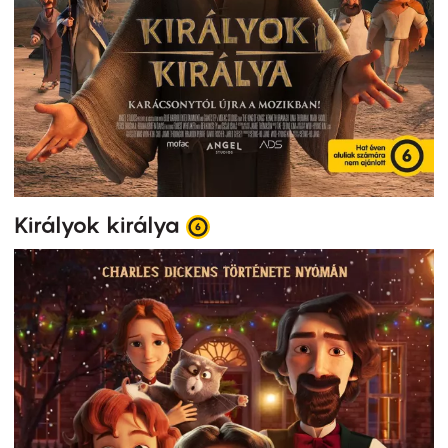
Királyok királya