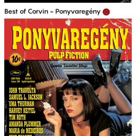
Best of Corvin - Ponyvaregény