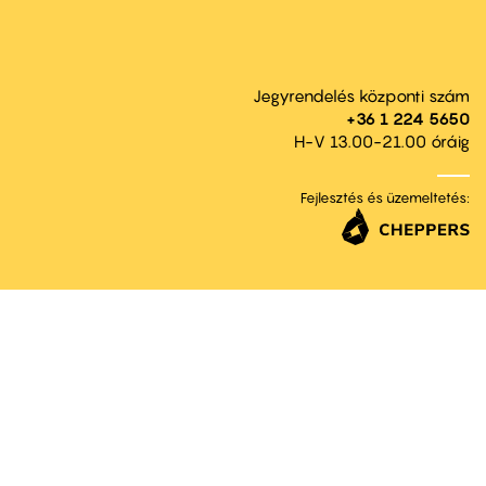
Jegyrendelés központi szám
+36 1 224 5650
H-V 13.00-21.00 óráig
Fejlesztés és üzemeltetés: