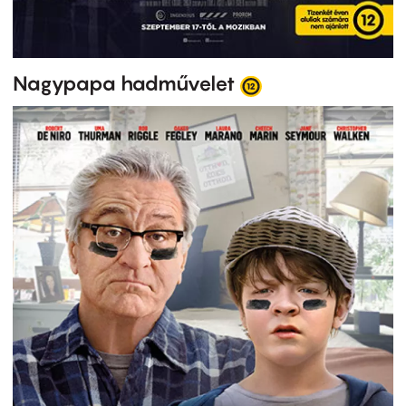
Nagypapa hadművelet