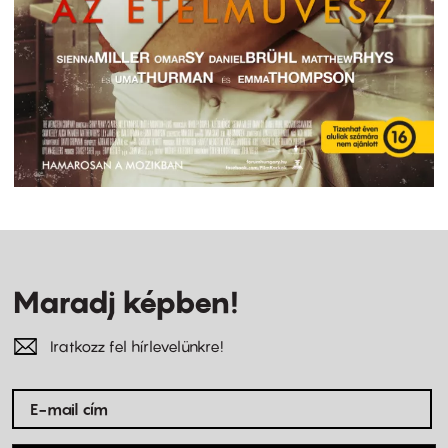
Maradj képben!
Iratkozz fel hírlevelünkre!