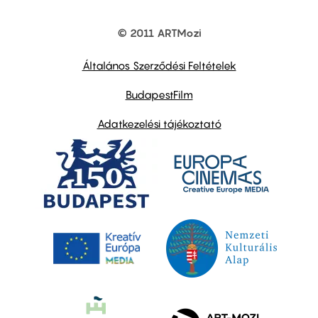
© 2011 ARTMozi
Footer
other
links
Általános Szerződési Feltételek
BudapestFilm
Adatkezelési tájékoztató