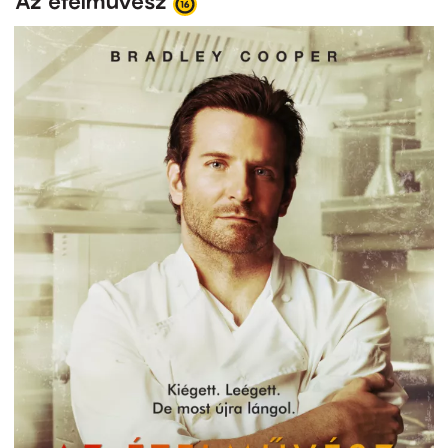
Az ételművész