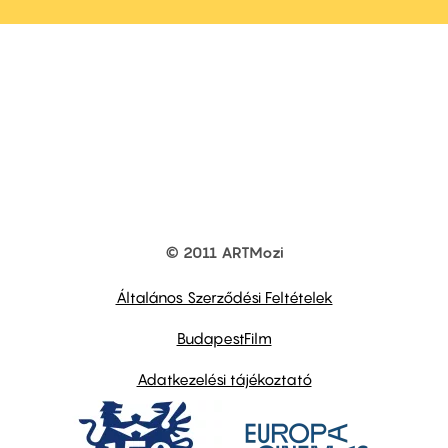
© 2011 ARTMozi
Footer
other
links
Általános Szerződési Feltételek
BudapestFilm
Adatkezelési tájékoztató