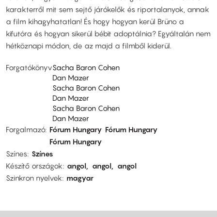
karakterről mit sem sejtő járókelők és riportalanyok, annak
a film kihagyhatatlan! És hogy hogyan kerül Brüno a
kifutóra és hogyan sikerül bébit adoptálnia? Egyáltalán nem
hétköznapi módon, de az majd a filmből kiderül.
Forgatókönyv
Sacha Baron Cohen
Dan Mazer
Sacha Baron Cohen
Dan Mazer
Sacha Baron Cohen
Dan Mazer
Forgalmazó
Fórum Hungary
Fórum Hungary
Fórum Hungary
Színes
Színes
Készítő országok
angol
angol
angol
Szinkron nyelvek
magyar