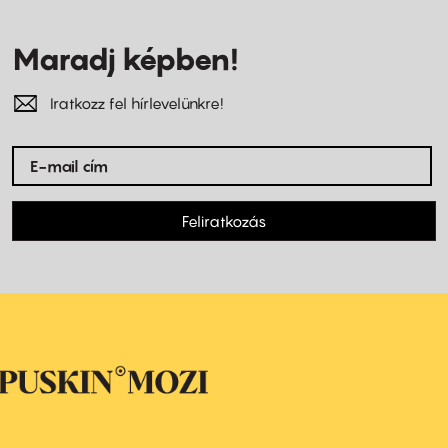
Maradj képben!
Iratkozz fel hírlevelünkre!
Feliratkozás