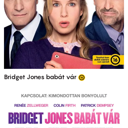
Bridget Jones babát vár