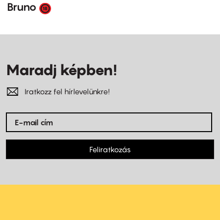
Bruno
Maradj képben!
Iratkozz fel hírlevelünkre!
Feliratkozás