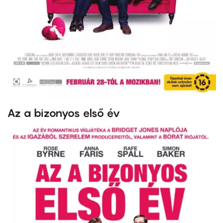
Az a bizonyos első év