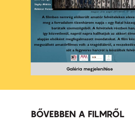
Galéria megjelenítése
BŐVEBBEN A FILMRŐL