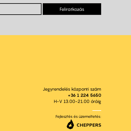
Feliratkozás
Jegyrendelés központi szám
+36 1 224 5650
H-V 13.00-21.00 óráig
Fejlesztés és üzemeltetés: