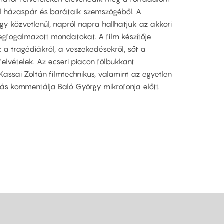
l házaspár és barátaik szemszögéből. A
gy közvetlenül, napról napra hallhatjuk az akkori
gfogalmazott mondatokat. A film készítője
: a tragédiákról, a veszekedésekről, sőt a
 felvételek. Az ecseri piacon fölbukkant
Kassai Zoltán filmtechnikus, valamint az egyetlen
ás kommentálja Baló György mikrofonja előtt.