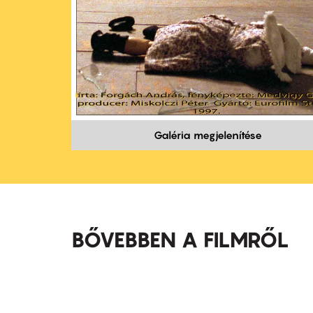
Galéria megjelenítése
BŐVEBBEN A FILMRŐL