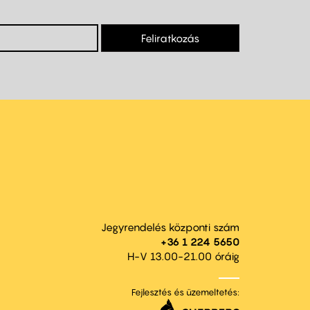
Feliratkozás
Jegyrendelés központi szám
+36 1 224 5650
H-V 13.00-21.00 óráig
Fejlesztés és üzemeltetés: