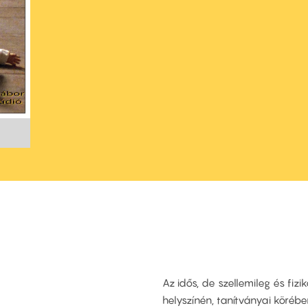
Az idős, de szellemileg és fizi
helyszínén, tanítványai köréb