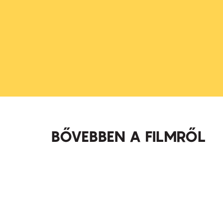
BŐVEBBEN A FILMRŐL