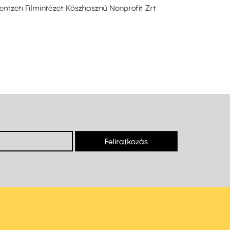
Nemzeti Filmintézet Köszhasznú Nonprofit Zrt
Feliratkozás