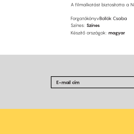
A filmalkotást biztosította a 
Forgatókönyv
Bollók Csaba
Színes
Színes
Készítő országok
magyar