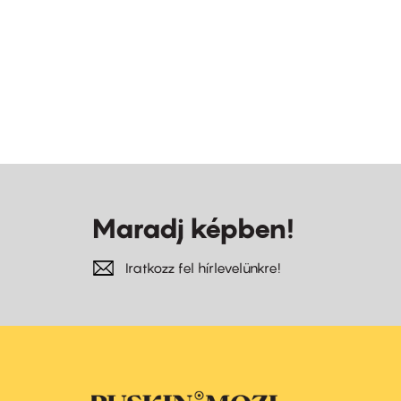
Maradj képben!
Iratkozz fel hírlevelünkre!