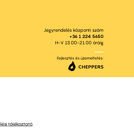
Jegyrendelés központi szám
+36 1 224 5650
H-V 13.00-21.00 óráig
Fejlesztés és üzemeltetés:
ési tájékoztató