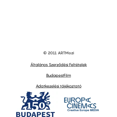
© 2011 ARTMozi
Footer
other
links
Általános Szerződési Feltételek
BudapestFilm
Adatkezelési tájékoztató