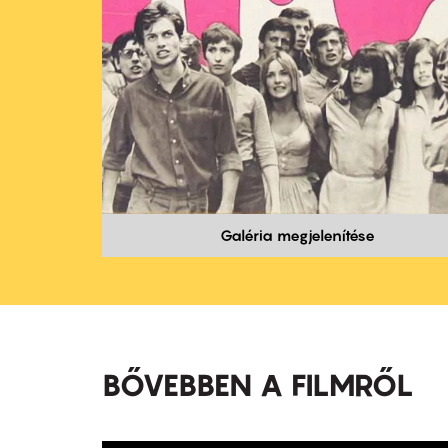
Galéria megjelenítése
BŐVEBBEN A FILMRŐL