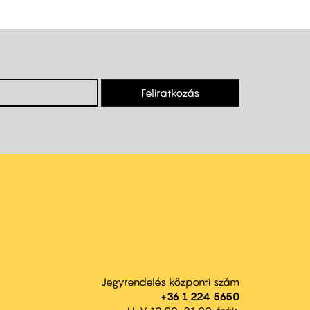
Feliratkozás
Jegyrendelés központi szám
+36 1 224 5650