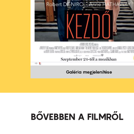
Galéria megjelenítése
BŐVEBBEN A FILMRŐL