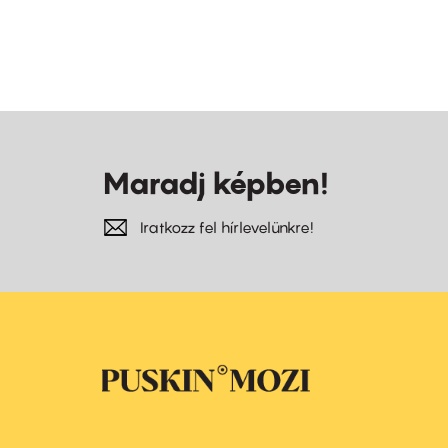
Maradj képben!
Iratkozz fel hírlevelünkre!