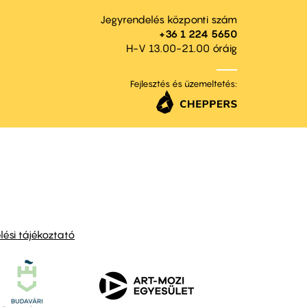
Jegyrendelés központi szám
+36 1 224 5650
H-V 13.00-21.00 óráig
Fejlesztés és üzemeltetés:
ési tájékoztató