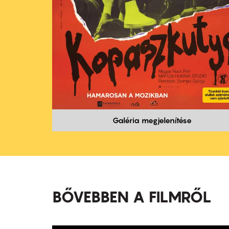
Galéria megjelenítése
BŐVEBBEN A FILMRŐL