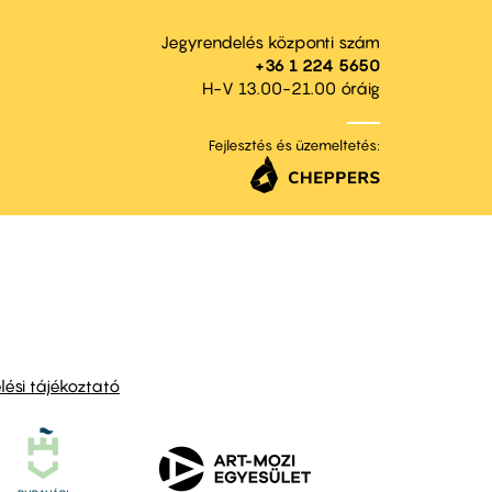
Jegyrendelés központi szám
+36 1 224 5650
H-V 13.00-21.00 óráig
Fejlesztés és üzemeltetés:
ési tájékoztató