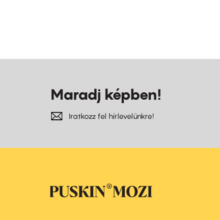
Maradj képben!
Iratkozz fel hírlevelünkre!