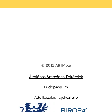
© 2011 ARTMozi
Footer
other
links
Általános Szerződési Feltételek
BudapestFilm
Adatkezelési tájékoztató