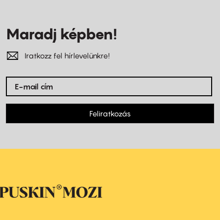
Maradj képben!
Iratkozz fel hírlevelünkre!
Feliratkozás