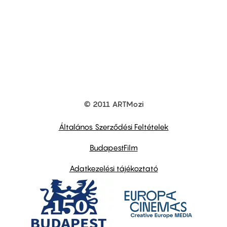
© 2011 ARTMozi
Footer
other
links
Általános Szerződési Feltételek
BudapestFilm
Adatkezelési tájékoztató