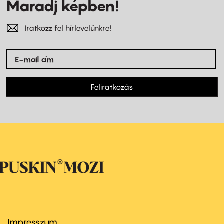
Maradj képben!
Iratkozz fel hírlevelünkre!
Feliratkozás
Impresszum