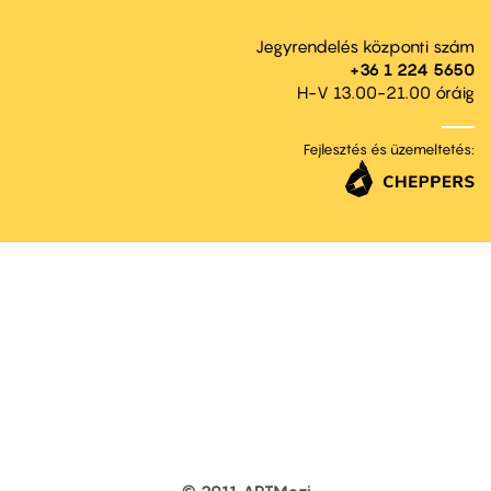
Jegyrendelés központi szám
+36 1 224 5650
H-V 13.00-21.00 óráig
Fejlesztés és üzemeltetés: