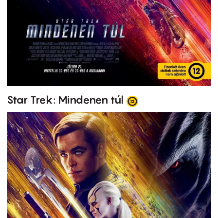
Star Trek: Mindenen túl