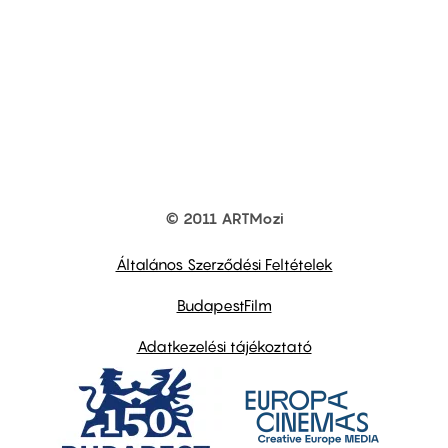
© 2011 ARTMozi
Footer
other
links
Általános Szerződési Feltételek
BudapestFilm
Adatkezelési tájékoztató