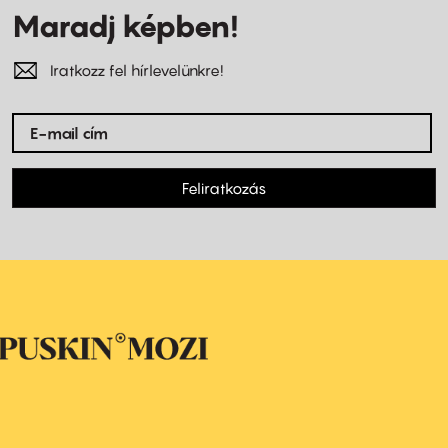
Maradj képben!
Iratkozz fel hírlevelünkre!
Feliratkozás