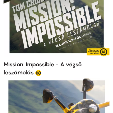
Mission: Impossible - A végső
leszámolás