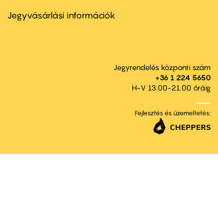
menu
second
Jegyvásárlási információk
Jegyrendelés központi szám
+36 1 224 5650
H-V 13.00-21.00 óráig
Fejlesztés és üzemeltetés: