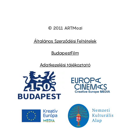
© 2011 ARTMozi
Footer
other
links
Általános Szerződési Feltételek
BudapestFilm
Adatkezelési tájékoztató