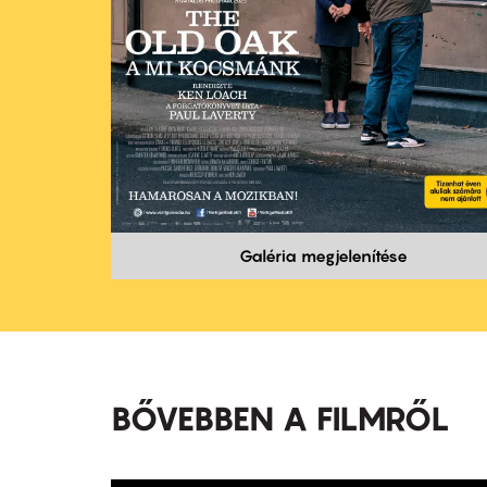
Galéria megjelenítése
BŐVEBBEN A FILMRŐL