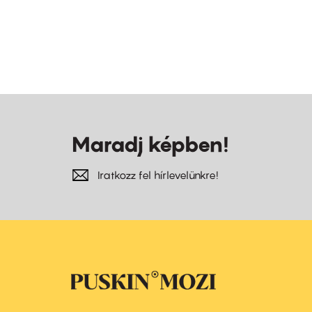
Maradj képben!
Iratkozz fel hírlevelünkre!