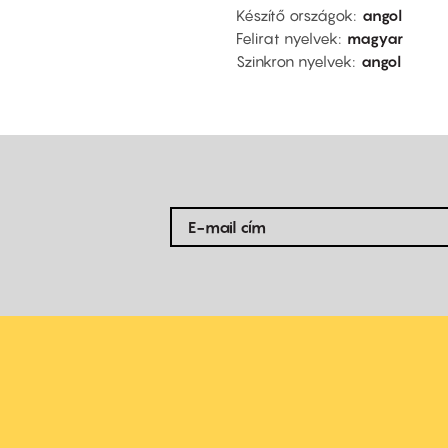
Készítő országok
angol
Felirat nyelvek
magyar
Szinkron nyelvek
angol