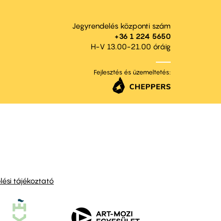
Jegyrendelés központi szám
+36 1 224 5650
H-V 13.00-21.00 óráig
Fejlesztés és üzemeltetés:
ési tájékoztató