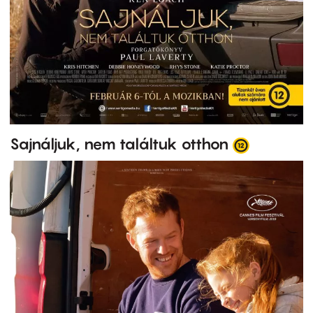
Sajnáljuk, nem találtuk otthon