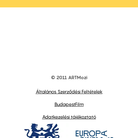
© 2011 ARTMozi
Footer
other
links
Általános Szerződési Feltételek
BudapestFilm
Adatkezelési tájékoztató