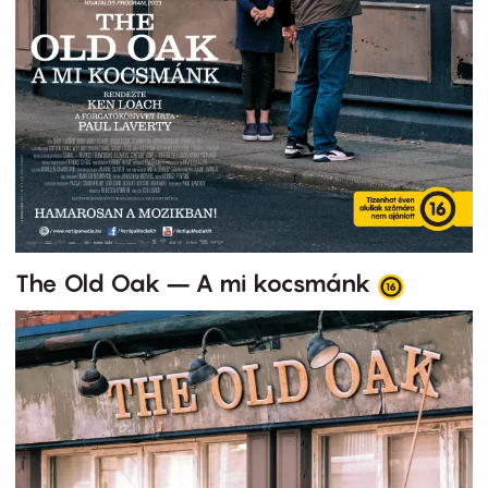
The Old Oak – A mi kocsmánk