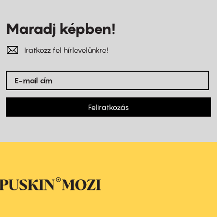
Maradj képben!
Iratkozz fel hírlevelünkre!
Feliratkozás