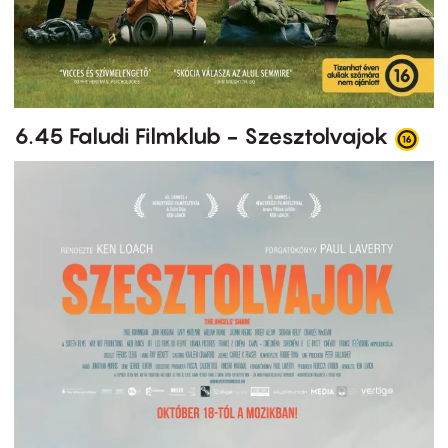
6.45 Faludi Filmklub - Szesztolvajok