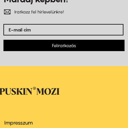
Iratkozz fel hírlevelünkre!
Feliratkozás
Impresszum
Footer