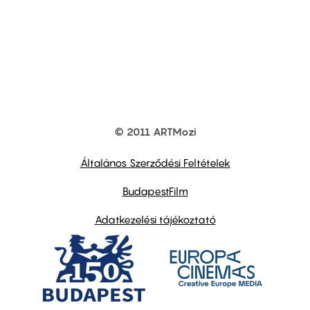
© 2011 ARTMozi
Footer
other
links
Általános Szerződési Feltételek
BudapestFilm
Adatkezelési tájékoztató