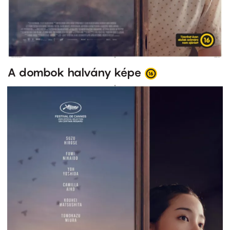
A dombok halvány képe