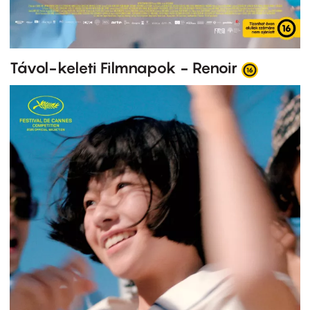
Távol-keleti Filmnapok - Renoir