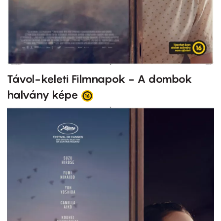
Távol-keleti Filmnapok - A dombok
halvány képe