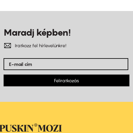
Maradj képben!
Iratkozz fel hírlevelünkre!
Feliratkozás