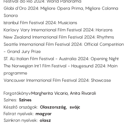
Festival do Rio 2024: World Panorama
Globi d'Oro 2024: Migliore Opera Prima, Migliore Colonna
Sonora
Istanbul Film Festival 2024: Musicians
Karlovy Vary International Film Festival 2024: Horizons
New Zealand International Film Festival 2024: Rhythms
Seattle International Film Festival 2024: Official Competition
- Grand Jury Prize
ST. ALi Italian Film Festival - Australia 2024: Opening Night
The Norwegian Int'l Film Festival - Haugesund 2024: Main
programme
Vancouver International Film Festival 2024: Showcase
Forgatókönyv
Margherita Vicario, Anita Rivaroli
Színes
Színes
Készítő országok
Olaszország
svájc
Felirat nyelvek
magyar
Szinkron nyelvek
olasz