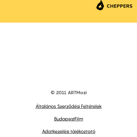
© 2011 ARTMozi
Footer
other
links
Általános Szerződési Feltételek
BudapestFilm
Adatkezelési tájékoztató