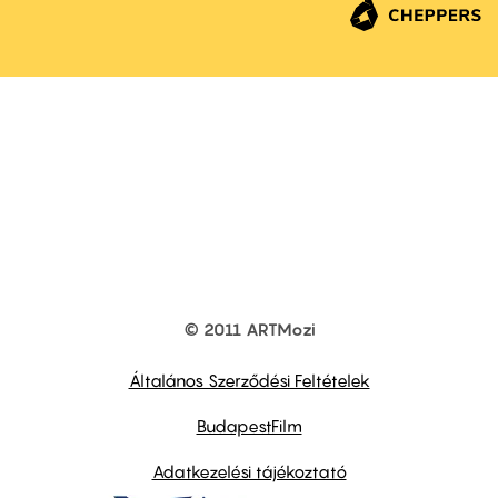
© 2011 ARTMozi
Footer
other
links
Általános Szerződési Feltételek
BudapestFilm
Adatkezelési tájékoztató