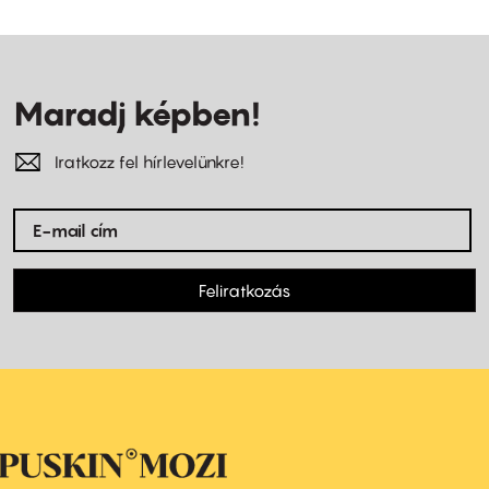
Maradj képben!
Iratkozz fel hírlevelünkre!
Feliratkozás