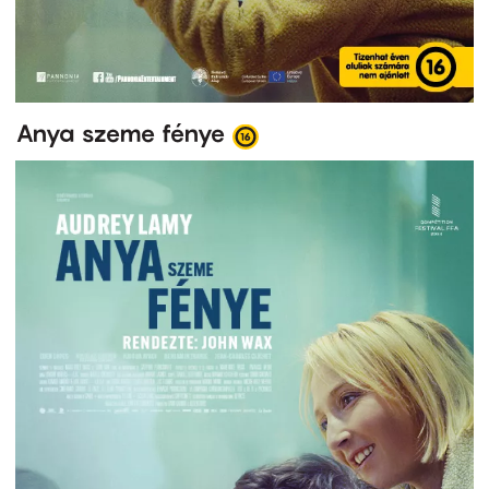
Anya szeme fénye