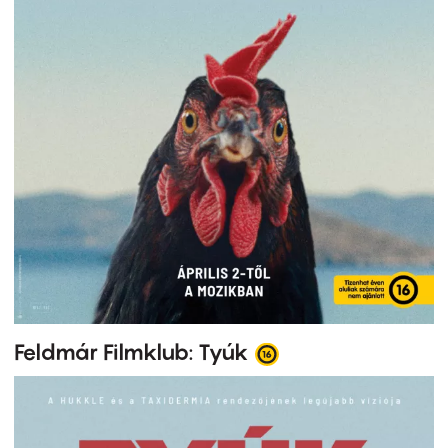
Feldmár Filmklub: Tyúk