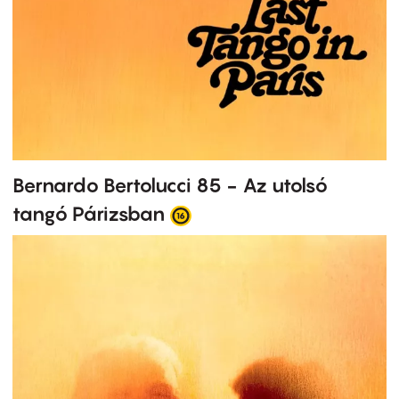
Bernardo Bertolucci 85 - Az utolsó
tangó Párizsban