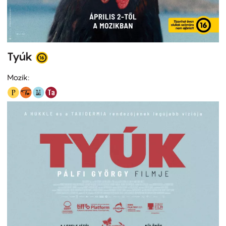
Tyúk
Mozik: