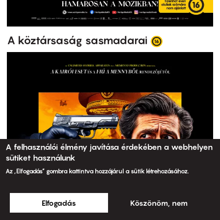
A köztársaság sasmadarai
A felhasználói élmény javítása érdekében a webhelyen
sütiket használunk
Az „Elfogadás” gombra kattintva hozzájárul a sütik létrehozásához.
Elfogadás
Köszönöm, nem