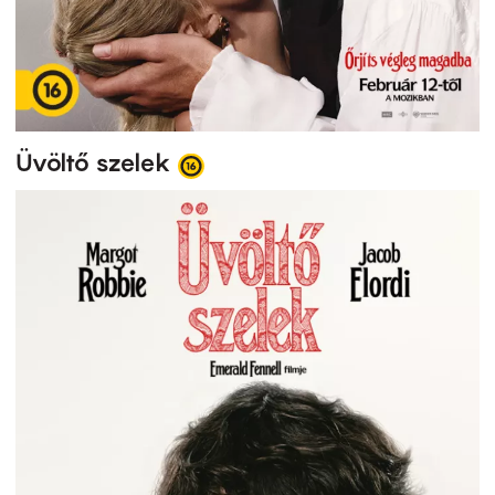
Üvöltő szelek