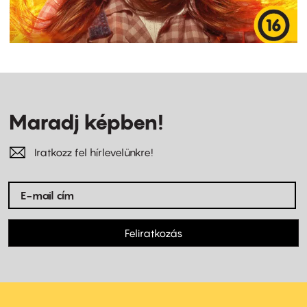
Maradj képben!
Iratkozz fel hírlevelünkre!
Feliratkozás