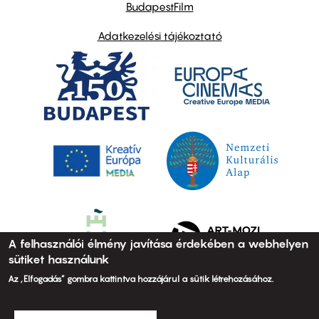
BudapestFilm
Adatkezelési tájékoztató
A felhasználói élmény javítása érdekében a webhelyen
sütiket használunk
Az „Elfogadás” gombra kattintva hozzájárul a sütik létrehozásához.