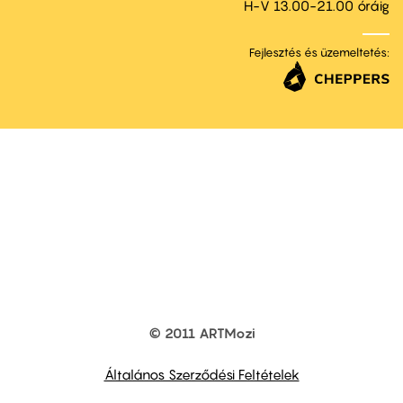
H-V 13.00-21.00 óráig
Fejlesztés és üzemeltetés:
© 2011 ARTMozi
Footer
other
links
Általános Szerződési Feltételek