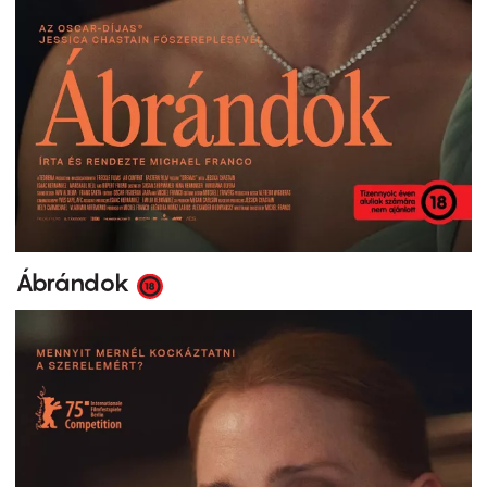
Ábrándok