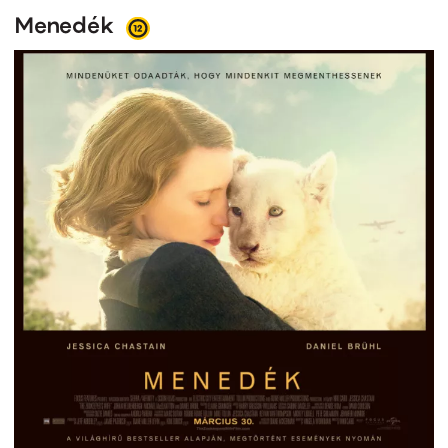
Menedék