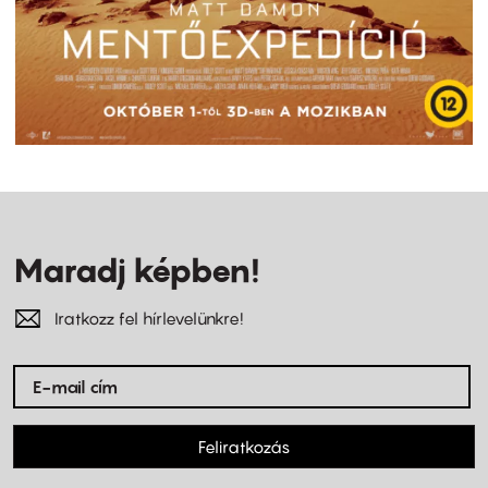
Maradj képben!
Iratkozz fel hírlevelünkre!
Feliratkozás