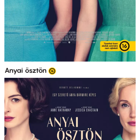
Anyai ösztön