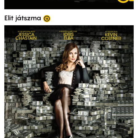
Elit játszma