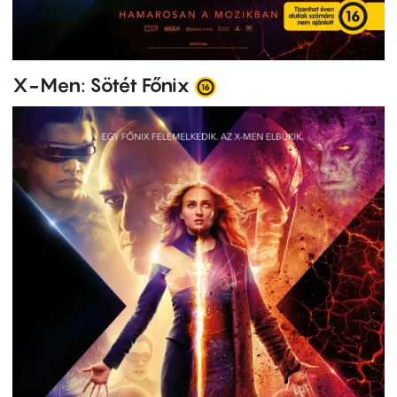
X-Men: Sötét Főnix