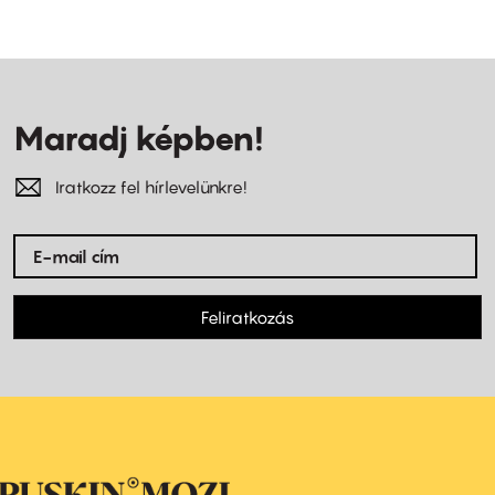
Maradj képben!
Iratkozz fel hírlevelünkre!
Feliratkozás