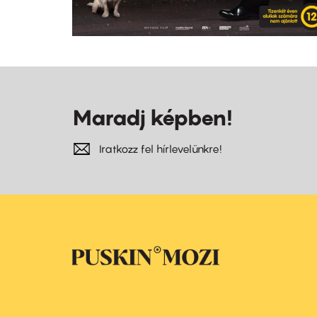
Maradj képben!
Iratkozz fel hírlevelünkre!