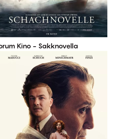
orum Kino - Sakknovella