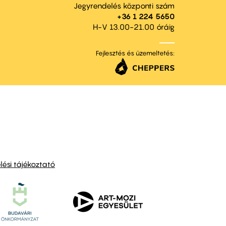
Jegyrendelés központi szám
+36 1 224 5650
H-V 13.00-21.00 óráig
Fejlesztés és üzemeltetés:
ési tájékoztató