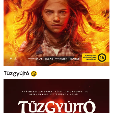
Tűzgyújtó