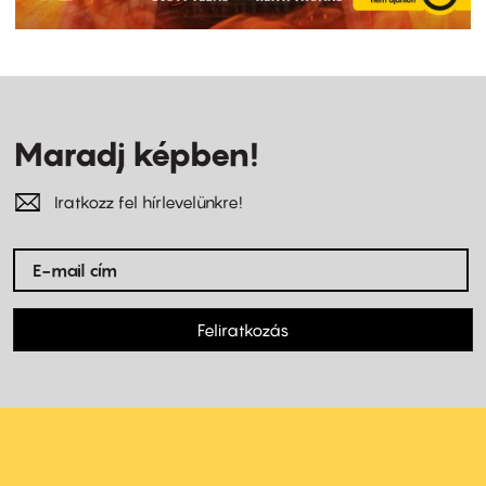
Maradj képben!
Iratkozz fel hírlevelünkre!
Feliratkozás