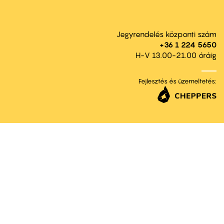
Jegyrendelés központi szám
+36 1 224 5650
H-V 13.00-21.00 óráig
Fejlesztés és üzemeltetés: