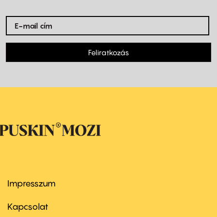
Feliratkozás
Impresszum
Footer
menu
first
Kapcsolat