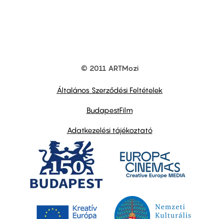
© 2011 ARTMozi
Footer
other
links
Általános Szerződési Feltételek
BudapestFilm
Adatkezelési tájékoztató