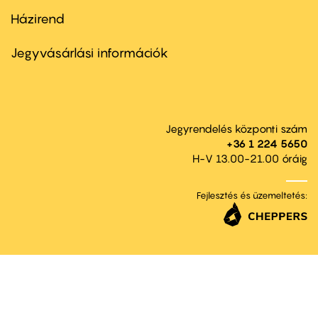
Házirend
Footer
menu
second
Jegyvásárlási információk
Jegyrendelés központi szám
+36 1 224 5650
H-V 13.00-21.00 óráig
Fejlesztés és üzemeltetés: