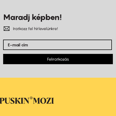
Maradj képben!
Iratkozz fel hírlevelünkre!
Feliratkozás