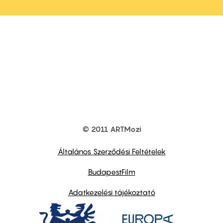
© 2011 ARTMozi
Footer
other
links
Általános Szerződési Feltételek
BudapestFilm
Adatkezelési tájékoztató